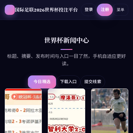
国际足联2026世界杯投注平台
登录
注册
菜单
世界杯新闻中心
标题、摘要、发布时间与入口一目了然，手机自适应更好
读。
今日精选
下载入口
提交线索