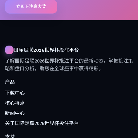
立即下注赢大奖
国际足联2026世界杯投注平台
了解
国际足联2026世界杯投注平台
的最新动态，掌握投注策
略和盘口分析，助您在全球盛事中赢得精彩。
产品
下载中心
核心特点
新闻中心
关于国际足联2026世界杯投注平台
支持