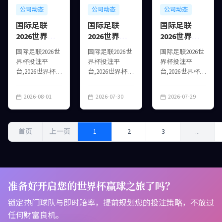
公司动态
公司动态
公司动态
国际足联
国际足联
国际足联
2026世界杯
2026世界杯
2026世界杯
投注平台
投注平台
投注平台
国际足联2026世
国际足联2026世
国际足联2026世
105441 1
104850 79
2026世界杯
界杯投注平
界杯投注平
界杯投注平
盘口突发变
台,2026世界杯盘
台,2026世界杯盘
台,2026世界杯盘
动
口,世界杯投注
口,世界杯投注
口,世界杯投注
指南,在线世界
指南,在线世界
指南,在线世界
2026-08-01
2026-07-30
2026-07-29
杯投注,国际足
杯投注,国际足
杯投注,国际足
联赛事分析,国
联赛事分析,国
联赛事分析,国
际足联2026世...
际足联2026世...
际足联2026世...
首页
上一页
1
2
3
...
准备好开启您的世界杯赢球之旅了吗？
锁定热门球队与即时赔率，提前规划您的投注策略，不放过
任何财富良机。