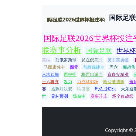
国际足联
国际足联2026世界杯投注
联赛事分析
国际足联
世界杯
莫纳
前俄罗斯球
员在俄乌冲
突中英勇牺
马爾康独中
四元
戴維森建功
周六
葡超焦
米求购梅
西被拒
梅西忠诚巴
京多安精准
士六将齐
发力
力克马刺跃
哈登遭遇膝
盖
赛
热刺对决双
响盛宴
恩佐成切尔
大乐透
世
界杯预测
场命中
赛事连庄
场全红战绩
Copyright 