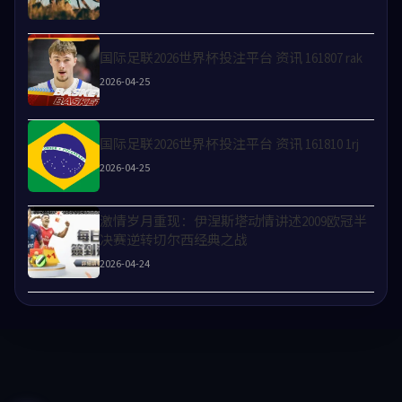
国际足联2026世界杯投注平台 资讯 161807 rak
2026-04-25
国际足联2026世界杯投注平台 资讯 161810 1rj
2026-04-25
激情岁月重现：伊涅斯塔动情讲述2009欧冠半
决赛逆转切尔西经典之战
2026-04-24