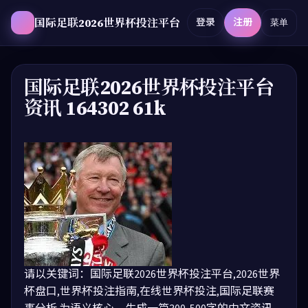
国际足联2026世界杯投注平台
登录
注册
菜单
国际足联2026世界杯投注平台
资讯 164302 61k
请以关键词：国际足联2026世界杯投注平台,2026世界
杯盘口,世界杯投注指南,在线世界杯投注,国际足联赛